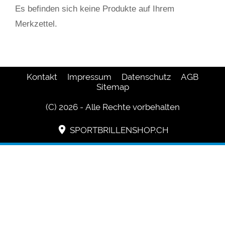
Es befinden sich keine Produkte auf Ihrem
Merkzettel.
Kontakt
Impressum
Datenschutz
AGB
Sitemap
(C) 2026 - Alle Rechte vorbehalten
SPORTBRILLENSHOP.CH